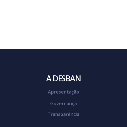
A DESBAN
Apresentação
Governança
Transparência