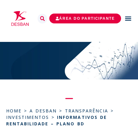
ÁREA DO PARTICIPANTE
HOME
>
A DESBAN
>
TRANSPARÊNCIA
>
INVESTIMENTOS
>
INFORMATIVOS DE
RENTABILIDADE – PLANO BD