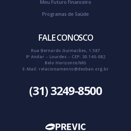
Meu Futuro Financeiro
Programas de Saúde
FALE CONOSCO
Rua Bernardo Guimarães, 1.587
9º Andar – Lourdes – CEP: 30.140-082
Belo Horizonte/MG
E-Mail:
relacionamento@desban.org.br
(31) 3249-8500