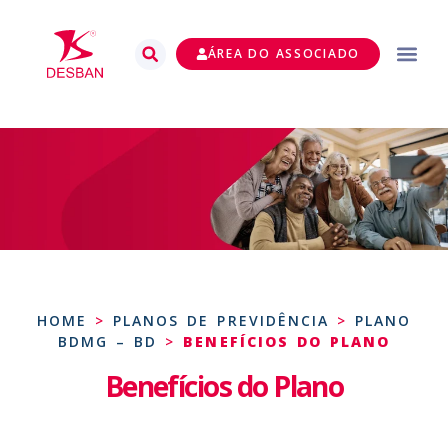
ÁREA DO ASSOCIADO
HOME
>
PLANOS DE PREVIDÊNCIA
>
PLANO
BDMG – BD
>
BENEFÍCIOS DO PLANO
Benefícios do Plano