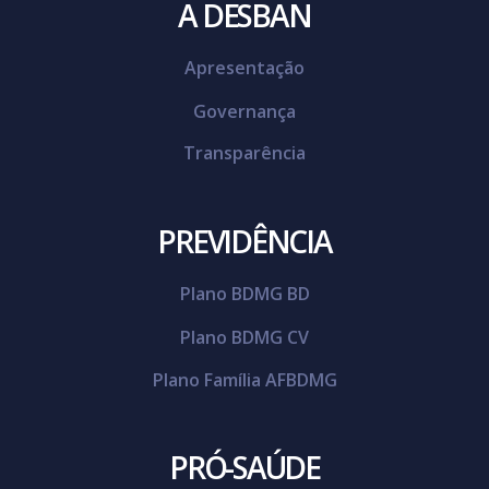
A DESBAN
Apresentação
Governança
Transparência
PREVIDÊNCIA
Plano BDMG BD
Plano BDMG CV
Plano Família AFBDMG
PRÓ-SAÚDE