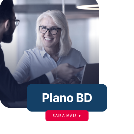
Plano BD
SAIBA MAIS +