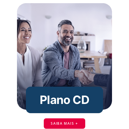
Plano CD
SAIBA MAIS +