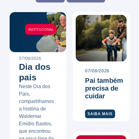
INSTITUCIONAL
07/08/2026
Dia dos
07/08/2026
pais
Pai também
Neste Dia dos
precisa de
Pais,
cuidar
compartilhamos
a história de
SAIBA MAIS
Waldemar
Emídio Bastos,
que encontrou
na nova fase da