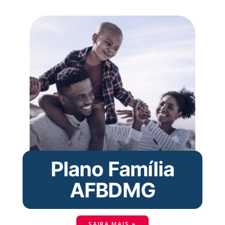
Plano Família
AFBDMG
SAIBA MAIS +