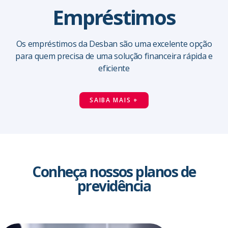
Empréstimos
as notícias
Os empréstimos da Desban são uma excelente opção
para quem precisa de uma solução financeira rápida e
eficiente
SAIBA MAIS +
Conheça nossos planos de
previdência