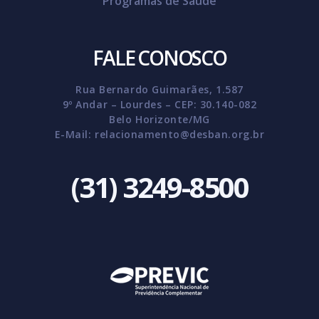
Programas de Saúde
FALE CONOSCO
Rua Bernardo Guimarães, 1.587
9º Andar – Lourdes – CEP: 30.140-082
Belo Horizonte/MG
E-Mail:
relacionamento@desban.org.br
(31) 3249-8500