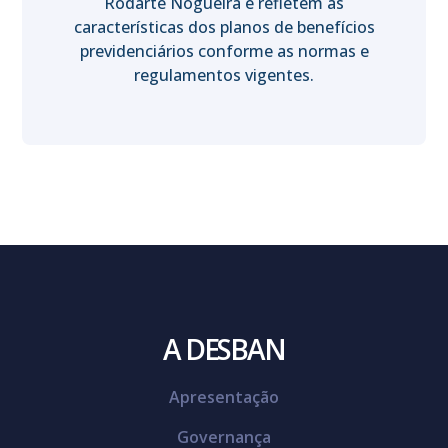
Rodarte Nogueira e refletem as
características dos planos de benefícios
previdenciários conforme as normas e
regulamentos vigentes.
A DESBAN
Apresentação
Governança