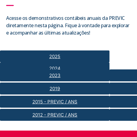
Acesse os demonstrativos contábeis anuais da PREVIC
diretamente nesta página. Fique à vontade para explorar
e acompanhar as últimas atualizações!
2025
2024
2023
2019
2015 - PREVIC / ANS
2012 - PREVIC / ANS