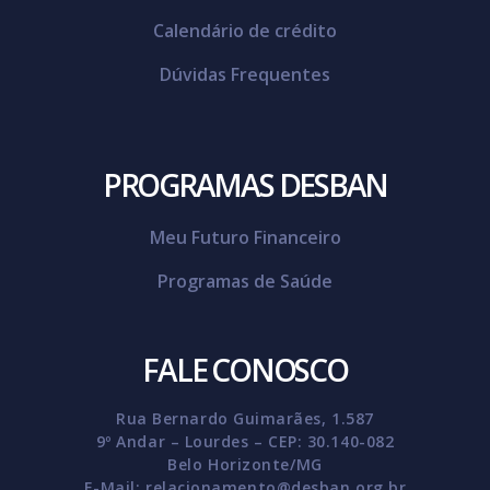
Calendário de crédito
Dúvidas Frequentes
PROGRAMAS DESBAN
Meu Futuro Financeiro
Programas de Saúde
FALE CONOSCO
Rua Bernardo Guimarães, 1.587
9º Andar – Lourdes – CEP: 30.140-082
Belo Horizonte/MG
E-Mail:
relacionamento@desban.org.br