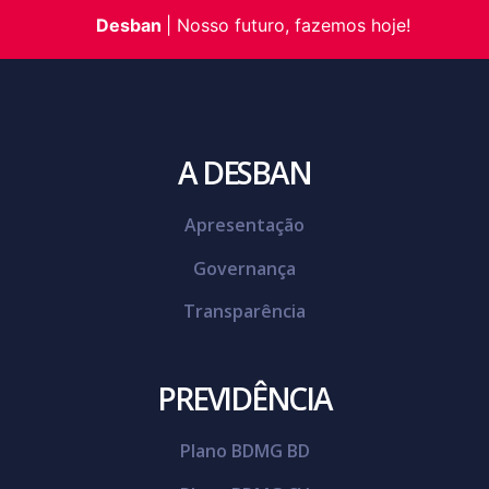
Desban
|
Nosso futuro,
fazemos hoje!
A DESBAN
Apresentação
Governança
Transparência
PREVIDÊNCIA
Plano BDMG BD