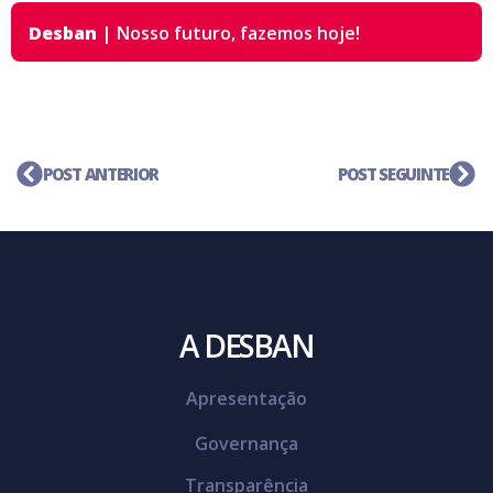
Desban
|
Nosso futuro,
fazemos hoje!
POST ANTERIOR
POST SEGUINTE
A DESBAN
Apresentação
Governança
Transparência