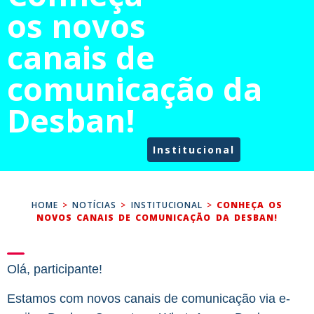
os novos
canais de
comunicação da
Desban!
Institucional
HOME
>
NOTÍCIAS
>
INSTITUCIONAL
>
CONHEÇA OS
NOVOS CANAIS DE COMUNICAÇÃO DA DESBAN!
Olá, participante!
Estamos com novos canais de comunicação via e-