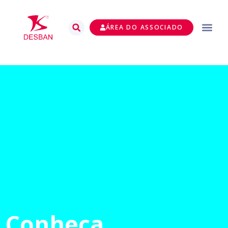
ÁREA DO ASSOCIADO
Conheça