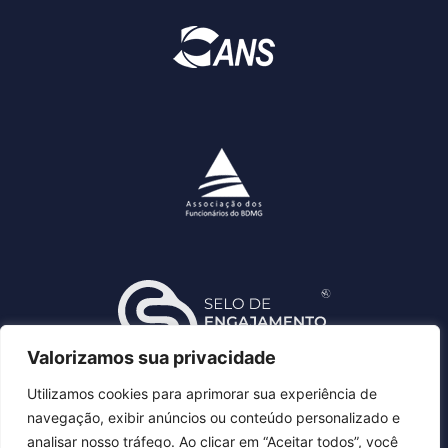
Valorizamos sua privacidade
Utilizamos cookies para aprimorar sua experiência de
navegação, exibir anúncios ou conteúdo personalizado e
analisar nosso tráfego. Ao clicar em “Aceitar todos”, você