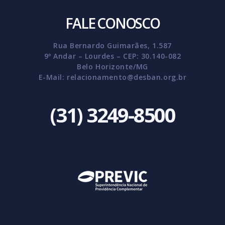
FALE CONOSCO
Rua Bernardo Guimarães, 1.587
9º Andar – Lourdes – CEP: 30.140-082
Belo Horizonte/MG
E-Mail:
relacionamento@desban.org.br
(31) 3249-8500