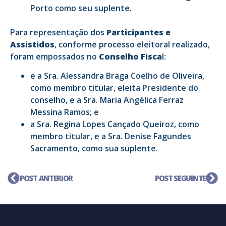
Porto como seu suplente.
Para representação dos
Participantes e
Assistidos
, conforme processo eleitoral realizado,
foram empossados no
Conselho Fisca
l:
e a Sra. Alessandra Braga Coelho de Oliveira,
como membro titular, eleita Presidente do
conselho, e a Sra. Maria Angélica Ferraz
Messina Ramos; e
a Sra. Regina Lopes Cançado Queiroz, como
membro titular, e a Sra. Denise Fagundes
Sacramento, como sua suplente.
POST ANTERIOR
POST SEGUINTE