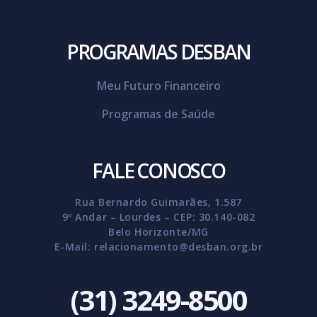
PROGRAMAS DESBAN
Meu Futuro Financeiro
Programas de Saúde
FALE CONOSCO
Rua Bernardo Guimarães, 1.587
9º Andar – Lourdes – CEP: 30.140-082
Belo Horizonte/MG
E-Mail:
relacionamento@desban.org.br
(31) 3249-8500