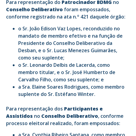
Para representação do
Patrocinador BDMG
no
Conselho Deliberativo
foram empossados,
conforme registrado na ata n.º 421 daquele órgão:
o Sr. João Edison Vaz Lopes, reconduzido no
mandato de membro efetivo e na função de
Presidente do Conselho Deliberativo da
Desban, e o Sr. Lucas Menezes Guimarães,
como seu suplente;
o Sr. Leonardo Delbis de Lacerda, como
membro titular, e o Sr. José Humberto de
Carvalho Filho, como seu suplente; e
a Sra. Elaine Soares Rodrigues, como membro
suplente do Sr. Estéfano Winter.
Para representação dos
Participantes e
Assistidos
no
Conselho Deliberativo
, conforme
processo eleitoral realizado, foram empossados:
a Sra. Cynthia Ribeiro Santana, como membro