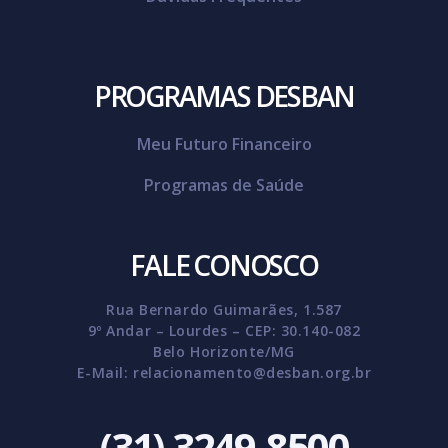
PROGRAMAS DESBAN
Meu Futuro Financeiro
Programas de Saúde
FALE CONOSCO
Rua Bernardo Guimarães, 1.587
9º Andar – Lourdes – CEP: 30.140-082
Belo Horizonte/MG
E-Mail:
relacionamento@desban.org.br
(31) 3249-8500