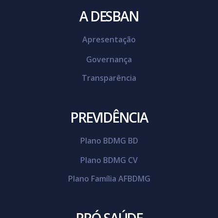
A DESBAN
Apresentação
Governança
Transparência
PREVIDÊNCIA
Plano BDMG BD
Plano BDMG CV
Plano Família AFBDMG
PRÓ-SAÚDE