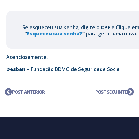
Se esqueceu sua senha, digite o
CPF
e Clique e
“
Esqueceu sua senha?
”
para gerar uma nova.
Atenciosamente,
Desban
– Fundação BDMG de Seguridade Social
POST ANTERIOR
POST SEGUINTE