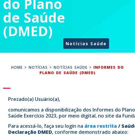
do Plano
de Saúde
(DMED)
Notícias Saúde
HOME
>
NOTÍCIAS
>
NOTÍCIAS SAÚDE
>
INFORMES DO
PLANO DE SAÚDE (DMED)
Prezado(a) Usuário(a),
comunicamos a disponibilização dos Informes do Plano
Saúde Exercício 2023, por meio digital, no site da Fund
Para acessá-lo, faça seu login na
área restrita
/
Saúd
Declaração DMED
, conforme demonstrado abaixo: