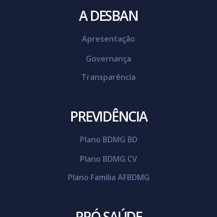
A DESBAN
Apresentação
Governança
Transparência
PREVIDÊNCIA
Plano BDMG BD
Plano BDMG CV
Plano Família AFBDMG
PRÓ-SAÚDE