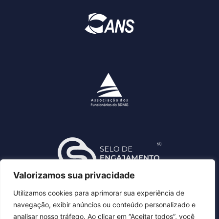
Valorizamos sua privacidade
Utilizamos cookies para aprimorar sua experiência de
navegação, exibir anúncios ou conteúdo personalizado e
analisar nosso tráfego. Ao clicar em “Aceitar todos”, você