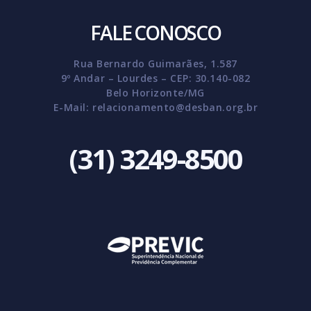
FALE CONOSCO
Rua Bernardo Guimarães, 1.587
9º Andar – Lourdes – CEP: 30.140-082
Belo Horizonte/MG
E-Mail:
relacionamento@desban.org.br
(31) 3249-8500