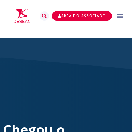
ÁREA DO ASSOCIADO
Chegou o