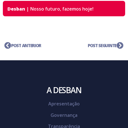
Desban
|
Nosso futuro,
fazemos hoje!
POST ANTERIOR
POST SEGUINTE
A DESBAN
Apresentação
Governança
Transparência