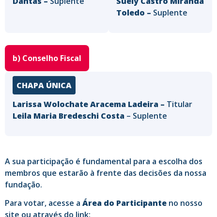
Dantas –
Suplente
Suely Castro Miranda
Toledo –
Suplente
b) Conselho Fiscal
CHAPA ÚNICA
Larissa Wolochate Aracema Ladeira –
Titular
Leila Maria Bredeschi Costa
– Suplente
A sua participação é fundamental para a escolha dos
membros que estarão à frente das decisões da nossa
fundação.
Para votar, acesse a
Área do Participante
no nosso
site ou através do link: