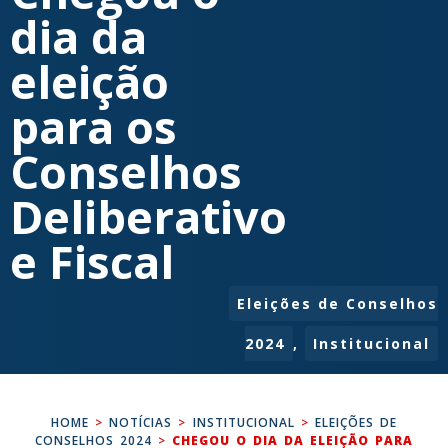
dia da
eleição
para os
Conselhos
Deliberativo
e Fiscal
Eleições de Conselhos
2024
,
Institucional
HOME
>
NOTÍCIAS
>
INSTITUCIONAL
>
ELEIÇÕES DE
CONSELHOS 2024
>
CHEGOU O DIA DA ELEIÇÃO PARA