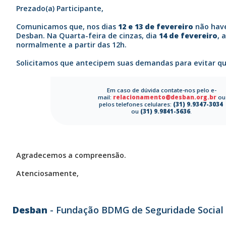
Prezado(a) Participante,
Comunicamos que, nos dias
12 e 13 de fevereiro
não have
Desban. Na Quarta-feira de cinzas, dia
14 de fevereiro
, 
normalmente a partir das 12h.
Solicitamos que antecipem suas demandas para evitar qu
Em caso de dúvida contate-nos pelo e-
mail:
relacionamento@desban.org.br
ou
pelos telefones celulares:
(31) 9.9347-3034
ou
(31) 9.9841-5636
.
Agradecemos a compreensão.
Atenciosamente,
Desban
- Fundação BDMG de Seguridade Social