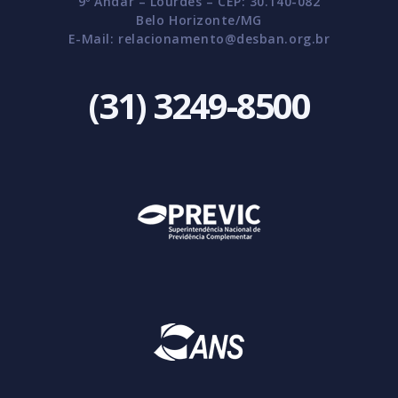
9º Andar – Lourdes – CEP: 30.140-082
Belo Horizonte/MG
E-Mail:
relacionamento@desban.org.br
(31) 3249-8500