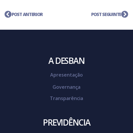
POST ANTERIOR
POST SEGUINTE
A DESBAN
Apresentação
Governança
Transparência
PREVIDÊNCIA