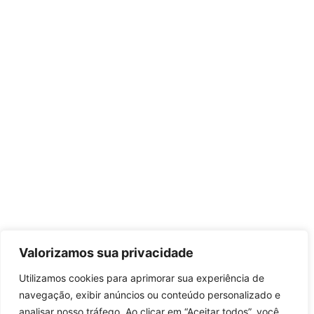
Valorizamos sua privacidade
Utilizamos cookies para aprimorar sua experiência de
navegação, exibir anúncios ou conteúdo personalizado e
analisar nosso tráfego. Ao clicar em “Aceitar todos”, você