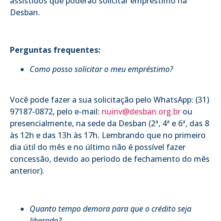
assistidos que poderão solicitar empréstimo na
Desban.
Perguntas frequentes:
Como posso solicitar o meu empréstimo?
Você pode fazer a sua solicitação pelo WhatsApp: (31)
97187-0872, pelo e-mail:
nuinv@desban.org.br
ou
presencialmente, na sede da Desban (2ª, 4ª e 6ª, das 8
às 12h e das 13h às 17h. Lembrando que no primeiro
dia útil do mês e no último não é possível fazer
concessão, devido ao período de fechamento do mês
anterior).
Quanto tempo demora para que o crédito seja
liberado?