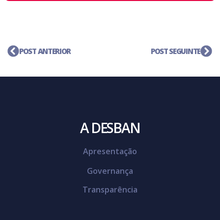
POST ANTERIOR
POST SEGUINTE
A DESBAN
Apresentação
Governança
Transparência