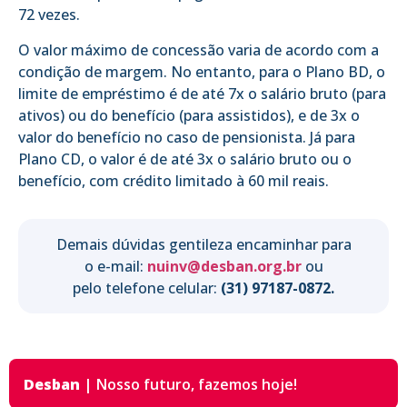
72 vezes.
O valor máximo de concessão varia de acordo com a
condição de margem. No entanto, para o Plano BD, o
limite de empréstimo é de até 7x o salário bruto (para
ativos) ou do benefício (para assistidos), e de 3x o
valor do benefício no caso de pensionista. Já para
Plano CD, o valor é de até 3x o salário bruto ou o
benefício, com crédito limitado à 60 mil reais.
Demais dúvidas gentileza encaminhar para
o e-mail:
nuinv@desban.org.br
ou
pelo telefone celular:
(31) 97187-0872.
Desban
|
Nosso futuro,
fazemos hoje!