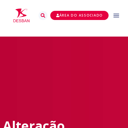
ÁREA DO ASSOCIADO
Alteração