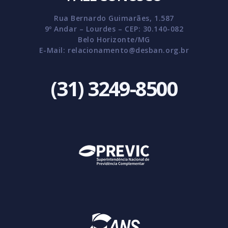
Rua Bernardo Guimarães, 1.587
9º Andar – Lourdes – CEP: 30.140-082
Belo Horizonte/MG
E-Mail:
relacionamento@desban.org.br
(31) 3249-8500