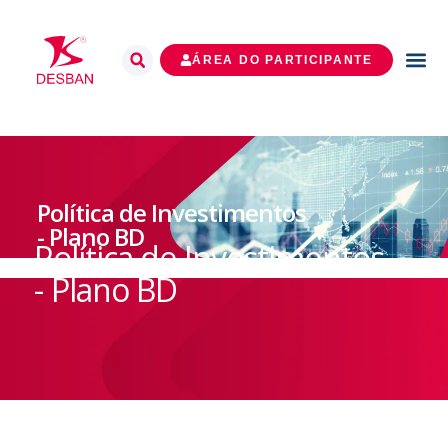
ÁREA DO PARTICIPANTE
Política de Investimentos
- Plano BD
Política de Investimentos
- Plano BD