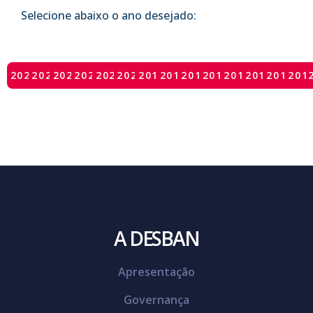
Selecione abaixo o ano desejado:
2025
2024
2023
2022
2021
2020
2019
2018
2017
2016
2015
2014
2013
201
A DESBAN
Apresentação
Governança