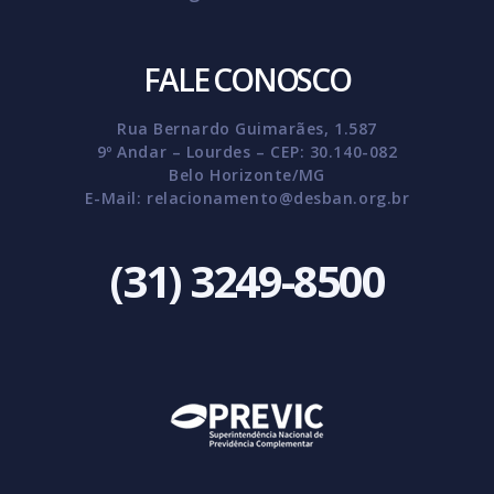
FALE CONOSCO
Rua Bernardo Guimarães, 1.587
9º Andar – Lourdes – CEP: 30.140-082
Belo Horizonte/MG
E-Mail:
relacionamento@desban.org.br
(31) 3249-8500