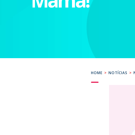
Mama!
HOME
>
NOTÍCIAS
>