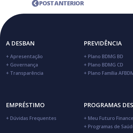
POST ANTERIOR
A DESBAN
PREVIDÊNCIA
+
Apresentação
+
Plano BDMG BD
+
Governança
+
Plano BDMG CD
+
Transparência
+
Plano Família AFB
EMPRÉSTIMO
PROGRAMAS DE
+
Dúvidas Frequentes
+
Meu Futuro Finance
+
Programas de Saúd