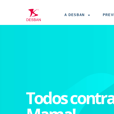
A DESBAN
PREV
Todos contra