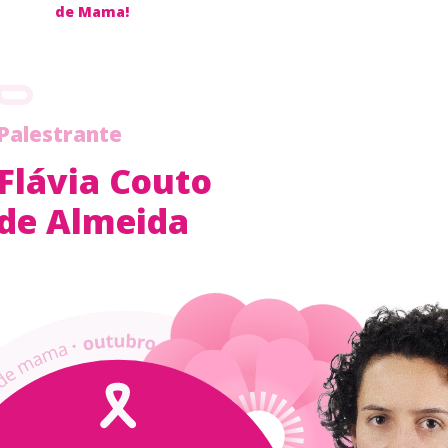
de Mama!
Palestrante
Flávia Couto
de Almeida