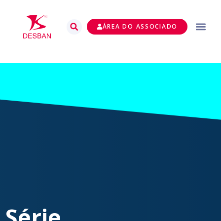
ÁREA DO ASSOCIADO
Série