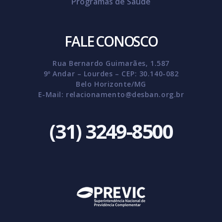
Programas de Saúde
FALE CONOSCO
Rua Bernardo Guimarães, 1.587
9º Andar – Lourdes – CEP: 30.140-082
Belo Horizonte/MG
E-Mail:
relacionamento@desban.org.br
(31) 3249-8500