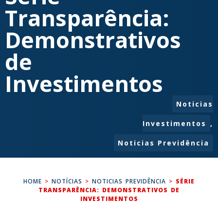
Transparência:
Demonstrativos
de
Investimentos
Noticias
Investimentos
,
Noticias Previdência
HOME
>
NOTÍCIAS
>
NOTICIAS PREVIDÊNCIA
>
SÉRIE
TRANSPARÊNCIA: DEMONSTRATIVOS DE
INVESTIMENTOS