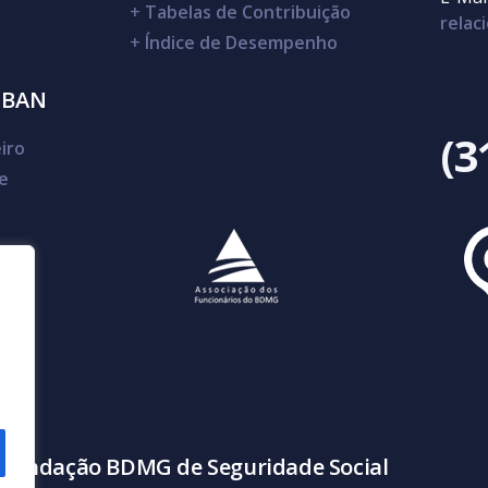
+
Tabelas de Contribuição
rela
+
Índice de Desempenho
SBAN
(3
iro
e
 Fundação BDMG de Seguridade Social