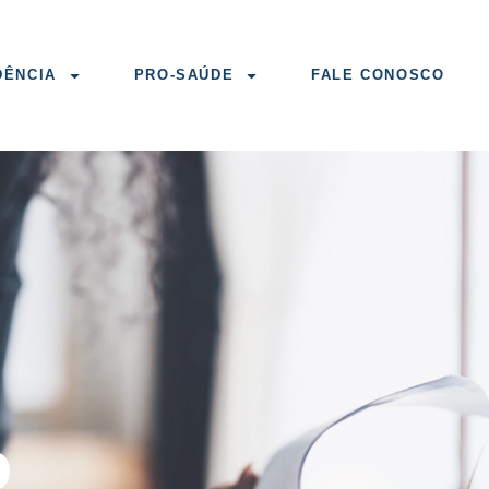
DÊNCIA
PRO-SAÚDE
FALE CONOSCO
o