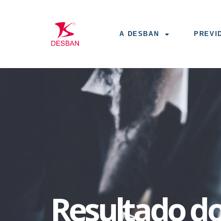
A DESBAN
PREVI
Resultado d