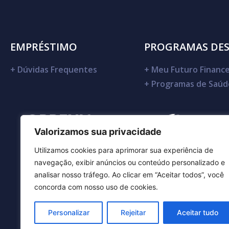
EMPRÉSTIMO
PROGRAMAS DE
+
Dúvidas Frequentes
+
Meu Futuro Finance
+
Programas de Saúd
Valorizamos sua privacidade
Utilizamos cookies para aprimorar sua experiência de
navegação, exibir anúncios ou conteúdo personalizado e
analisar nosso tráfego. Ao clicar em “Aceitar todos”, você
concorda com nosso uso de cookies.
Personalizar
Rejeitar
Aceitar tudo
DESBAN -