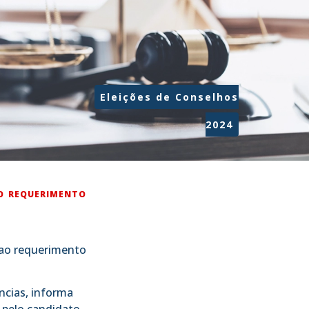
Eleições de Conselhos
2024
O REQUERIMENTO
 ao requerimento
ncias, informa