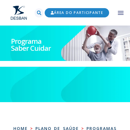
ÁREA DO PARTICIPANTE
Programa
Saber Cuidar
HOME
>
PLANO DE SAÚDE
>
PROGRAMAS