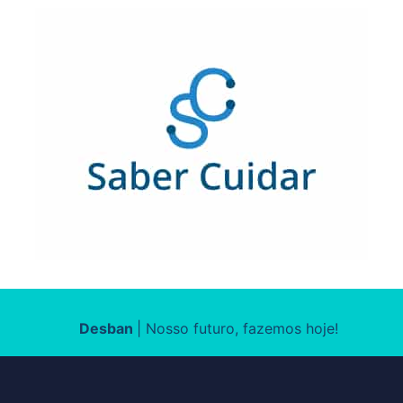
Desban
|
Nosso futuro,
fazemos hoje!