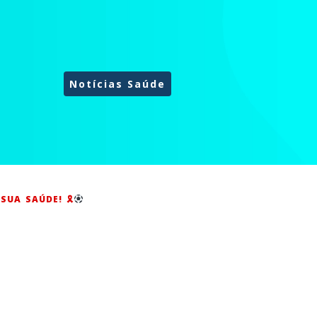
Notícias Saúde
UA SAÚDE! 🎗