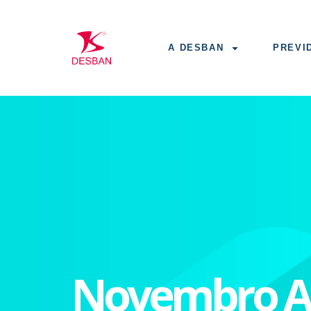
A DESBAN
PREVI
Novembro Az