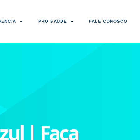
DÊNCIA
PRO-SAÚDE
FALE CONOSCO
ul | Faça