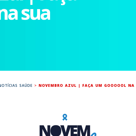
na sua
NOTÍCIAS SAÚDE
>
NOVEMBRO AZUL | FAÇA UM GOOOOOL NA S