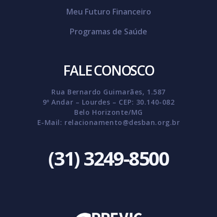
Meu Futuro Financeiro
Programas de Saúde
FALE CONOSCO
Rua Bernardo Guimarães, 1.587
9º Andar – Lourdes – CEP: 30.140-082
Belo Horizonte/MG
E-Mail:
relacionamento@desban.org.br
(31) 3249-8500