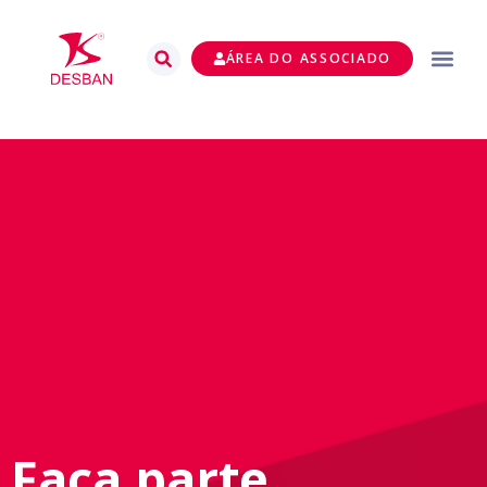
ÁREA DO ASSOCIADO
Faça parte