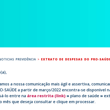
NOTICIAS PREVIDÊNCIA
>
EXTRATO DE DESPESAS DO PRO-SAÚD
(a),
amos a nossa comunicação mais ágil e assertiva, comunic
O-SAÚDE a partir de março/2022 encontra-se disponível n
ssá-lo entre na
área restrita (link)
»
plano de saúde
»
ext
o mês que deseja consultar e clique em processar.