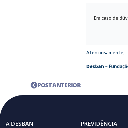
Em caso de dúv
Atenciosamente,
Desban
– Fundaçã
POST ANTERIOR
A DESBAN
PREVIDÊNCIA