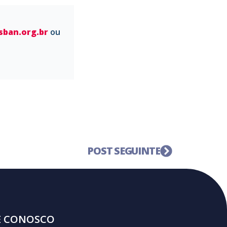
ban.org.br
ou
POST SEGUINTE
E CONOSCO