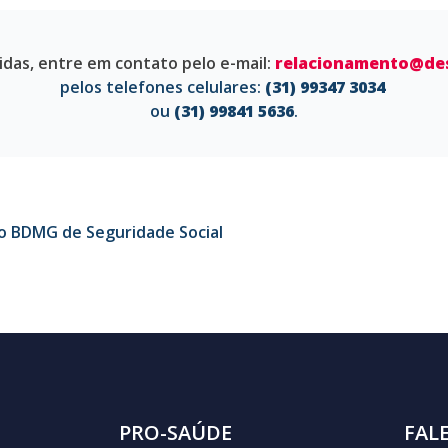
idas, entre em contato pelo e-mail:
relacionamento@des
pelos telefones celulares:
(31) 99347 3034
ou
(31) 99841 5636
.
o BDMG de Seguridade Social
PRO-SAÚDE
FAL