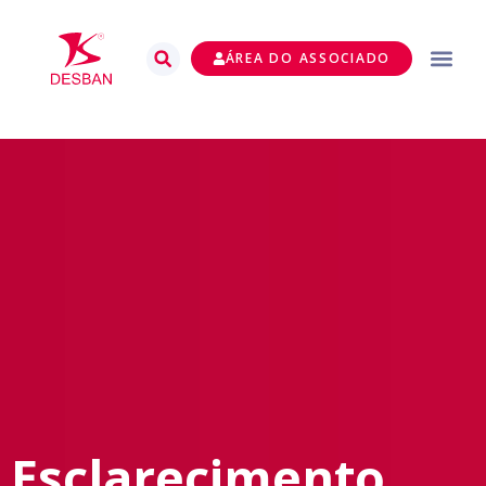
ÁREA DO ASSOCIADO
Esclarecimento