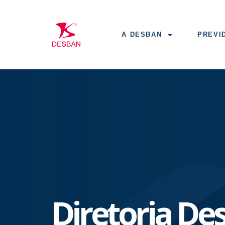
A DESBAN
PREVI
Diretoria De