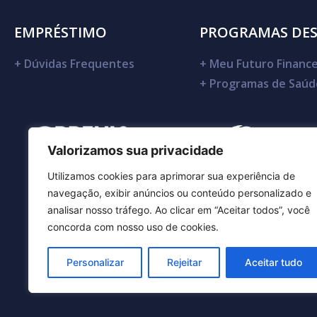
EMPRÉSTIMO
PROGRAMAS DE
+
Dúvidas Frequentes
+
Meu Futuro Finance
+
Programas de Saúd
Valorizamos sua privacidade
Utilizamos cookies para aprimorar sua experiência de
navegação, exibir anúncios ou conteúdo personalizado e
analisar nosso tráfego. Ao clicar em “Aceitar todos”, você
concorda com nosso uso de cookies.
Personalizar
Rejeitar
Aceitar tudo
DESBAN -