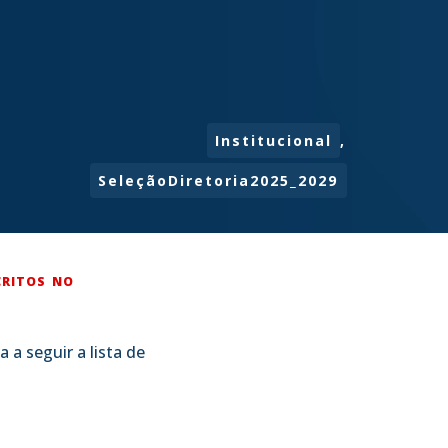
Institucional
,
SeleçãoDiretoria2025_2029
CRITOS NO
 a seguir a lista de