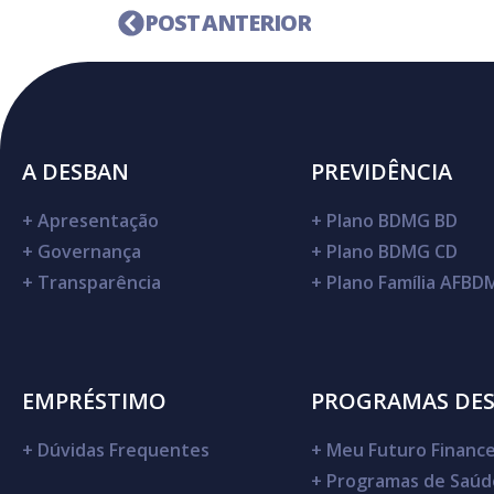
POST ANTERIOR
A DESBAN
PREVIDÊNCIA
+
Apresentação
+
Plano BDMG BD
+
Governança
+
Plano BDMG CD
+
Transparência
+
Plano Família AFB
EMPRÉSTIMO
PROGRAMAS DE
+
Dúvidas Frequentes
+
Meu Futuro Finance
+
Programas de Saúd