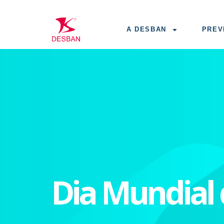
A DESBAN
PREV
Dia Mundial 