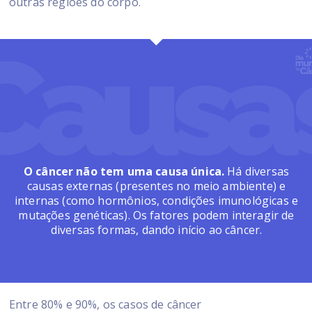
outras regiões do corpo.
O câncer não tem uma causa única.
Há diversas
causas externas (presentes no meio ambiente) e
internas (como hormônios, condições imunológicas e
mutações genéticas). Os fatores podem interagir de
diversas formas, dando início ao câncer.
Entre 80% e 90%, os casos de câncer