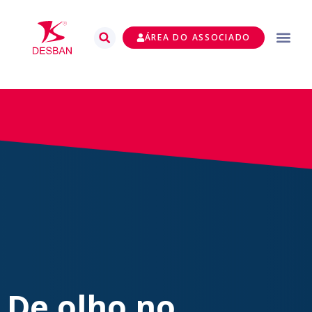
ÁREA DO ASSOCIADO
De olho no