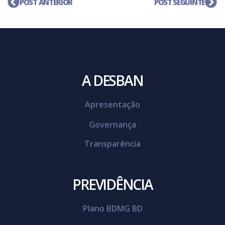
POST ANTERIOR
POST SEGUINTE
A DESBAN
Apresentação
Governança
Transparência
PREVIDÊNCIA
Plano BDMG BD