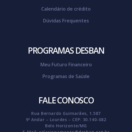
Calendário de crédito
Dúvidas Frequentes
PROGRAMAS DESBAN
Meu Futuro Financeiro
Programas de Saúde
FALE CONOSCO
Rua Bernardo Guimarães, 1.587
9º Andar – Lourdes – CEP: 30.140-082
Belo Horizonte/MG
E-Mail:
relacionamento@desban.org.br