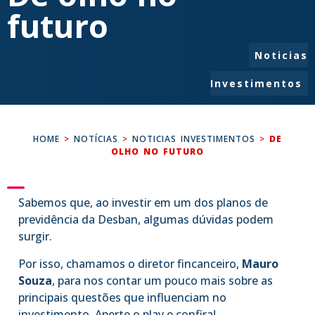
futuro
Noticias
Investimentos
HOME
>
NOTÍCIAS
>
NOTICIAS INVESTIMENTOS
>
DE
OLHO NO FUTURO
Sabemos que, ao investir em um dos planos de
previdência da Desban, algumas dúvidas podem
surgir.
Por isso, chamamos o diretor fincanceiro,
Mauro
Souza
, para nos contar um pouco mais sobre as
principais questões que influenciam no
investimento. Aperte o play e confira!