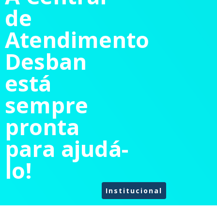
de
Atendimento
Desban
está
sempre
pronta
para ajudá-
lo!
Institucional