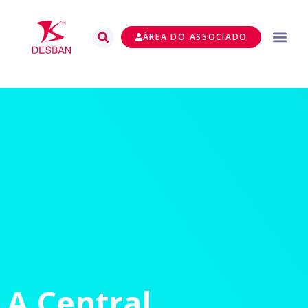
ÁREA DO ASSOCIADO
A Central