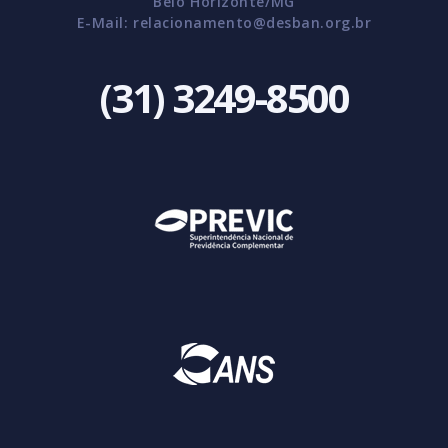
Belo Horizonte/MG
E-Mail:
relacionamento@desban.org.br
(31) 3249-8500