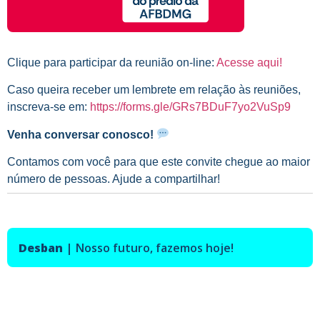
Clique para participar da reunião on-line:
Acesse aqui!
Caso queira receber um lembrete em relação às reuniões,
inscreva-se em:
https://forms.gle/GRs7BDuF7yo2VuSp9
Venha conversar conosco!
Contamos com você para que este convite chegue ao maior
número de pessoas. Ajude a compartilhar!
Desban
|
Nosso futuro,
fazemos hoje!