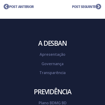
POST ANTERIOR
POST SEGUINTE
A DESBAN
Apresentação
Governança
Transparência
PREVIDÊNCIA
Plano BDMG BD