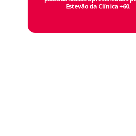
Estevão da Clínica +60.