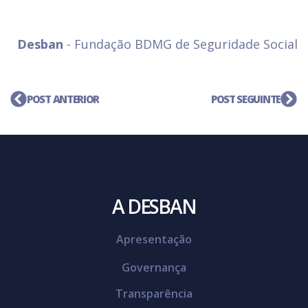
Desban
- Fundação BDMG de Seguridade Social
POST ANTERIOR
POST SEGUINTE
A DESBAN
Apresentação
Governança
Transparência