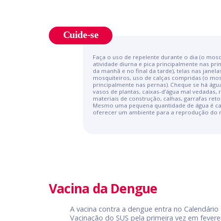
Cuide-se
Faça o uso de repelente durante o dia (o mos
atividade diurna e pica principalmente nas pr
da manhã e no final da tarde), telas nas janela
mosquiteiros, uso de calças compridas (o mos
principalmente nas pernas). Cheque se há águ
vasos de plantas, caixas-d’água mal vedadas, 
materiais de construção, calhas, garrafas reto
Mesmo uma pequena quantidade de água é ca
oferecer um ambiente para a reprodução do 
Vacina da Dengue
A vacina contra a dengue entra no Calendário
Vacinação do SUS pela primeira vez em fevere