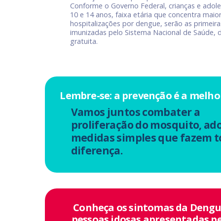
Conforme o Governo Federal, crianças e adole
10 e 14 anos, faixa etária que concentra mai
hospitalizações por dengue, serão as primeir
imunizadas pelo Sistema Nacional de Saúde, 
gratuita.
Lembre-se: a prevenção é a melhor
Vamos juntos combater a
proliferação do mosquito, ad
medidas simples que fazem t
diferença.
Conheça os sintomas da Dengu
pessoas idosas apresentadas pe