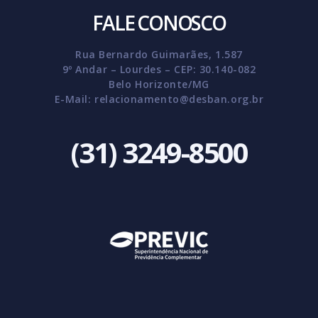
FALE CONOSCO
Rua Bernardo Guimarães, 1.587
9º Andar – Lourdes – CEP: 30.140-082
Belo Horizonte/MG
E-Mail:
relacionamento@desban.org.br
(31) 3249-8500