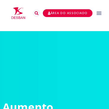
ÁREA DO ASSOCIADO
Aumento