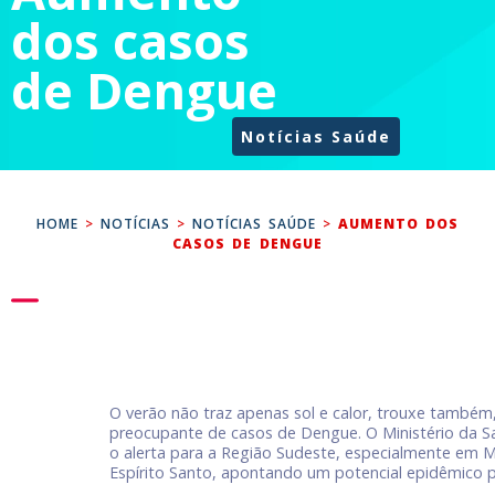
dos casos
de Dengue
Notícias Saúde
HOME
>
NOTÍCIAS
>
NOTÍCIAS SAÚDE
>
AUMENTO DOS
CASOS DE DENGUE
O verão não traz apenas sol e calor, trouxe també
preocupante de casos de Dengue. O Ministério da 
o alerta para a Região Sudeste, especialmente em M
Espírito Santo, apontando um potencial epidêmico 