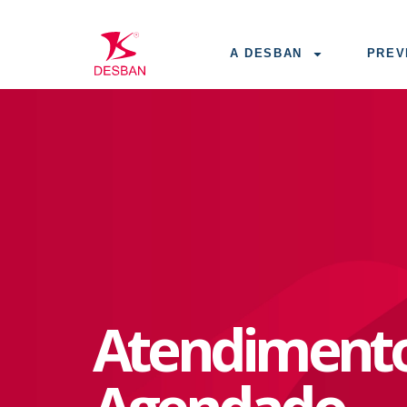
A DESBAN
PREV
Atendimento