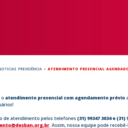
NOTICIAS PREVIDÊNCIA
>
ATENDIMENTO PRESENCIAL AGENDAD
 o
atendimento presencial com agendamento prévio
a
uários!
o de atendimento pelos telefones
(31) 99347 3034 e (31)
mento@desban.org.br
. Assim, nossa equipe pode recebê-