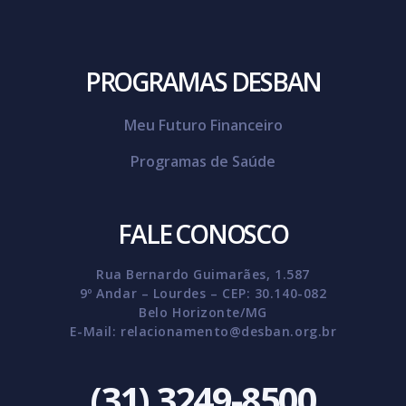
PROGRAMAS DESBAN
Meu Futuro Financeiro
Programas de Saúde
FALE CONOSCO
Rua Bernardo Guimarães, 1.587
9º Andar – Lourdes – CEP: 30.140-082
Belo Horizonte/MG
E-Mail:
relacionamento@desban.org.br
(31) 3249-8500