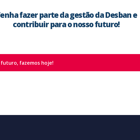
enha fazer parte da gestão da Desban e
contribuir para o nosso futuro!
 futuro,
fazemos hoje!