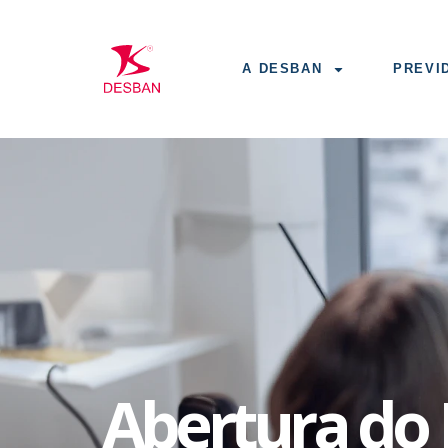
A DESBAN
PREVI
Abertura do 