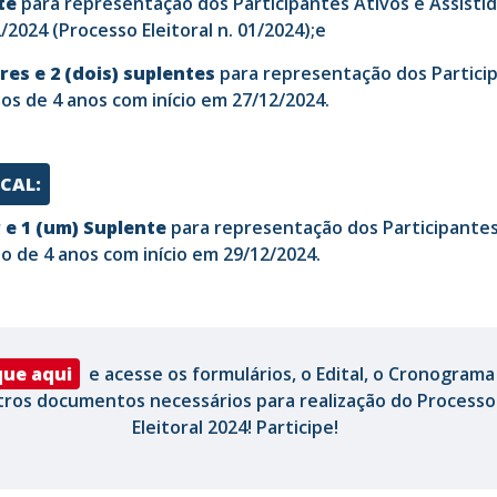
nte
para representação dos Participantes Ativos e Assisti
2024 (Processo Eleitoral n. 01/2024);e
ares e 2 (dois) suplentes
para representação dos Partici
os de 4 anos com início em 27/12/2024.
SCAL:
 e 1 (um) Suplente
para representação dos Participantes
o de 4 anos com início em 29/12/2024.
que aqui
e acesse os formulários, o Edital, o Cronograma
tros documentos necessários para realização do Processo
Eleitoral 2024! Participe!