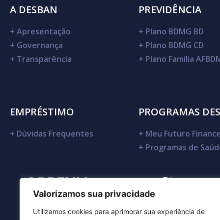
A DESBAN
PREVIDÊNCIA
+
Apresentação
+
Plano BDMG BD
+
Governança
+
Plano BDMG CD
+
Transparência
+
Plano Família AFB
EMPRÉSTIMO
PROGRAMAS DE
+
Dúvidas Frequentes
+
Meu Futuro Finance
+
Programas de Saúd
Valorizamos sua privacidade
Utilizamos cookies para aprimorar sua experiência de