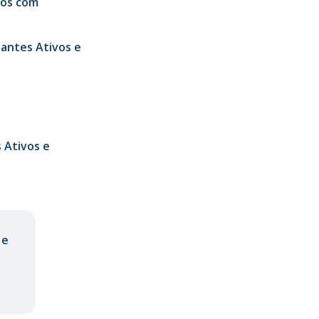
dos com
pantes Ativos e
 Ativos e
 e