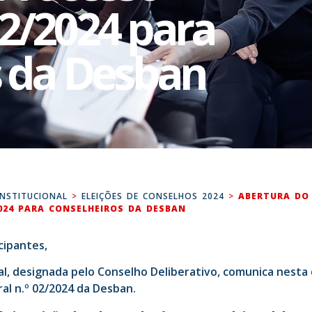
 02/2024 para
s da Desban
INSTITUCIONAL
>
ELEIÇÕES DE CONSELHOS 2024
>
ABERTURA DO
2024 PARA CONSELHEIROS DA DESBAN
cipantes,
al, designada pelo Conselho Deliberativo, comunica nesta
ral n.º 02/2024 da Desban.