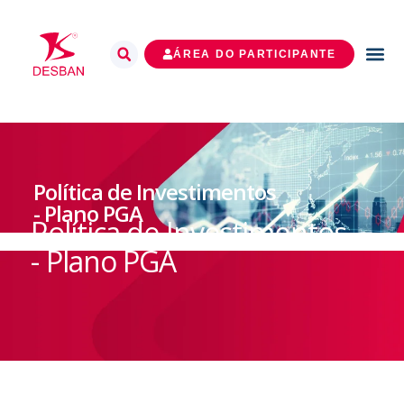
ÁREA DO PARTICIPANTE
Política de Investimentos
- Plano PGA
Política de Investimentos
- Plano PGA