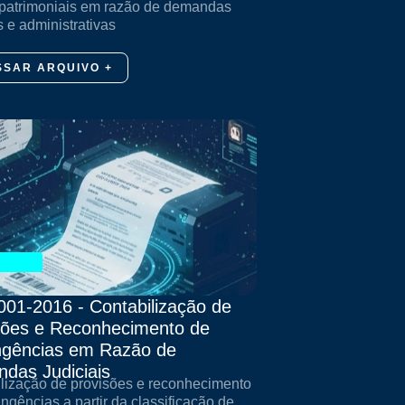
patrimoniais em razão de demandas
s e administrativas
SSAR ARQUIVO +
001-2016 - Contabilização de
sões e Reconhecimento de
ngências em Razão de
das Judiciais
lização de provisões e reconhecimento
ingências a partir da classificação de