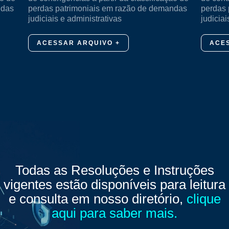
ndas
perdas patrimoniais em razão de demandas
perdas 
judiciais e administrativas
judiciai
ACESSAR ARQUIVO +
ACE
Todas as Resoluções e Instruções
vigentes estão disponíveis para leitura
e consulta em nosso diretório,
clique
aqui para saber mais.