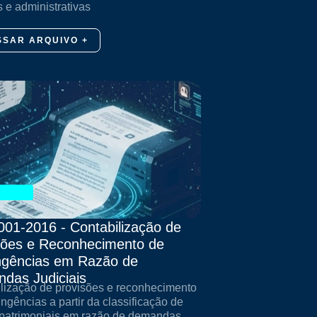
s e administrativas
SSAR ARQUIVO +
001-2016 - Contabilização de
sões e Reconhecimento de
ngências em Razão de
das Judiciais
lização de provisões e reconhecimento
ingências a partir da classificação de
patrimoniais em razão de demandas