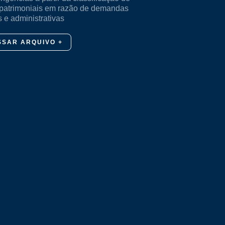
patrimoniais em razão de demandas
s e administrativas
SSAR ARQUIVO +