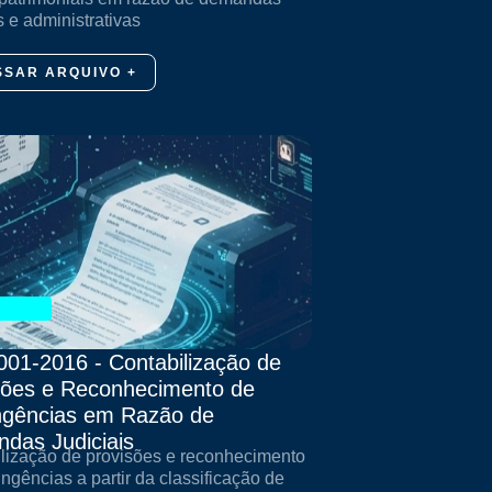
s e administrativas
SSAR ARQUIVO +
001-2016 - Contabilização de
sões e Reconhecimento de
ngências em Razão de
das Judiciais
lização de provisões e reconhecimento
ingências a partir da classificação de