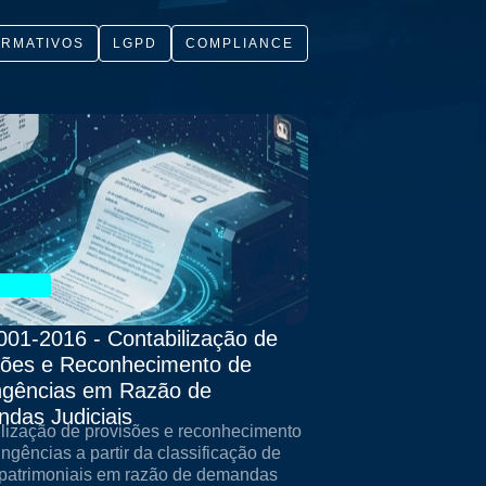
RMATIVOS
LGPD
COMPLIANCE
001-2016 - Contabilização de
sões e Reconhecimento de
ngências em Razão de
das Judiciais
lização de provisões e reconhecimento
ingências a partir da classificação de
patrimoniais em razão de demandas