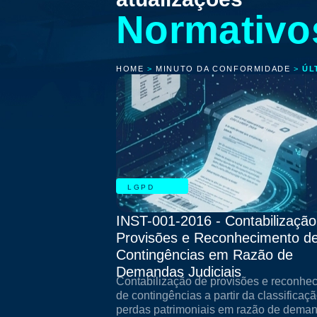
Normativo
HOME
>
MINUTO DA CONFORMIDADE
>
ÚL
LGPD
INST-001-2016 - Contabilização
Provisões e Reconhecimento d
Contingências em Razão de
Demandas Judiciais
Contabilização de provisões e reconhe
de contingências a partir da classificaç
perdas patrimoniais em razão de dema