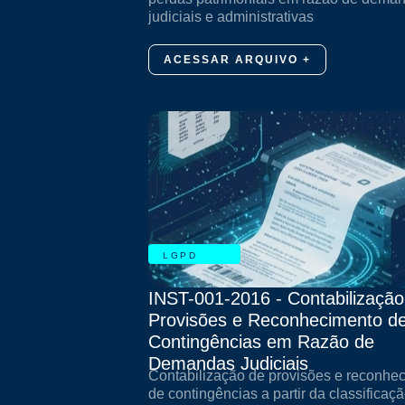
judiciais e administrativas
ACESSAR ARQUIVO +
LGPD
INST-001-2016 - Contabilização
Provisões e Reconhecimento d
Contingências em Razão de
Demandas Judiciais
Contabilização de provisões e reconhe
de contingências a partir da classificaç