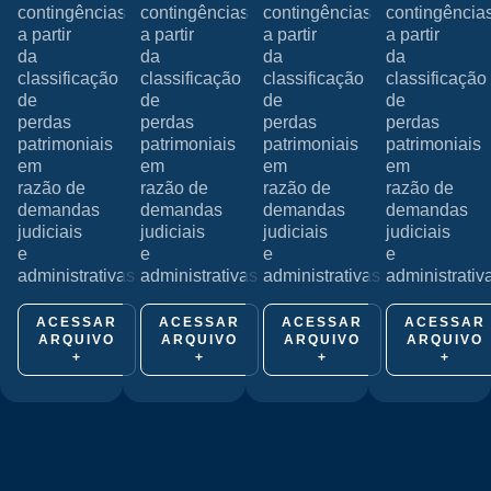
contingências
contingências
contingências
contingência
a partir
a partir
a partir
a partir
da
da
da
da
classificação
classificação
classificação
classificação
de
de
de
de
perdas
perdas
perdas
perdas
patrimoniais
patrimoniais
patrimoniais
patrimoniais
em
em
em
em
razão de
razão de
razão de
razão de
demandas
demandas
demandas
demandas
judiciais
judiciais
judiciais
judiciais
e
e
e
e
administrativas
administrativas
administrativas
administrativ
ACESSAR
ACESSAR
ACESSAR
ACESSAR
ARQUIVO
ARQUIVO
ARQUIVO
ARQUIVO
+
+
+
+