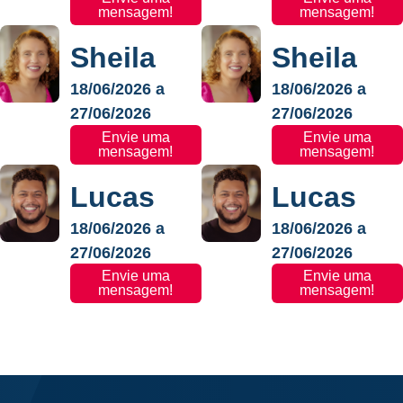
mensagem!
mensagem!
Sheila
Sheila
18/06/2026 a
18/06/2026 a
27/06/2026
27/06/2026
Envie uma
Envie uma
mensagem!
mensagem!
Lucas
Lucas
18/06/2026 a
18/06/2026 a
27/06/2026
27/06/2026
Envie uma
Envie uma
mensagem!
mensagem!