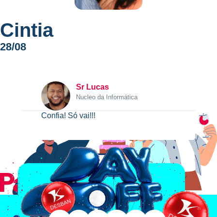
Cintia
28/08
Sr Lucas
Nucleo da Informática
Confia! Só vai!!!