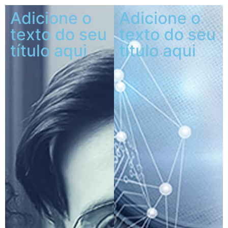
Adicione o
Adicione o
texto do seu
texto do seu
título aqui
título aqui