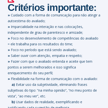
Critérios importante:
»
Cuidado com a forma de comunicação para não atingir a
autoestima do avaliado;
»
Imparcialidade na interação e nas colocações,
independente de grau de parentesco e amizade;
»
Foco no desenvolvimento de competências do avaliado
= ele trabalha para os resultados do time;
»
Foco no período que está sendo avaliado;
»
Saber ouvir com atenção, empatia e respeito;
»
Fazer com que o avaliado entenda e aceite que tem
pontos a serem melhorados e isso significa
enriquecimento do seu perfil;
»
Flexibilidade na forma de comunicação com o avaliado:
a)
Evitar uso da subjetividade, eliminando frases
subjetivas do tipo: “na minha opinião”, “no meu ponto de
vista”, “ao meu ver”, etc.
b)
Usar dados de realidade, exemplificando e
justificando cada sugestão de melhoria.